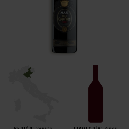
REGIÓN:
Veneto
TIPOLOGÍA:
Vinos