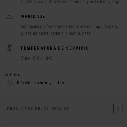
acidez que equilibra taninos sedosos y un final muy largo.
MARIDAJE
Acompaña perfectamente, tagliatelle con ragú de pato,
guisos de carne, carne a la parrilla, caza.
TEMPERATURA DE SERVICIO
Entre 16ºC / 18ºC
CONTIENE:
Dióxido de azufre y sulfitos
PRODUCTOS RELACIONADOS