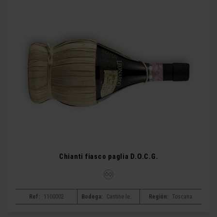
Chianti fiasco paglia D.O.C.G.
Ref:
1100002
Bodega:
Cantine leonardo da vinci
Región:
Toscana