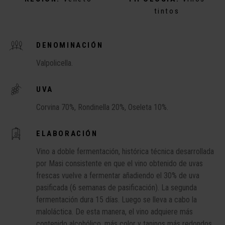
tintos
DENOMINACIÓN
Valpolicella.
UVA
Corvina 70%, Rondinella 20%, Oseleta 10%.
ELABORACIÓN
Vino a doble fermentación, histórica técnica desarrollada
por Masi consistente en que el vino obtenido de uvas
frescas vuelve a fermentar añadiendo el 30% de uva
pasificada (6 semanas de pasificación). La segunda
fermentación dura 15 días. Luego se lleva a cabo la
maloláctica. De esta manera, el vino adquiere más
contenido alcohólico, más color y taninos más redondos