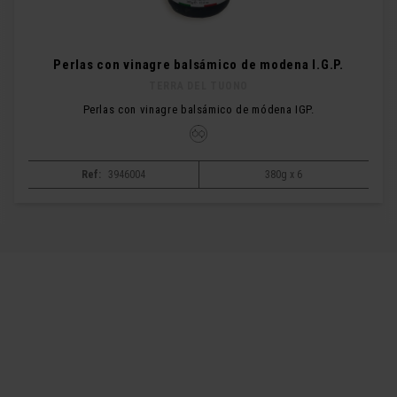
Perlas con vinagre balsámico de modena I.G.P.
TERRA DEL TUONO
Perlas con vinagre balsámico de módena IGP.
Ref:
3946004
380g x 6