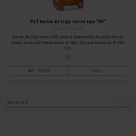
Pz3 harina de trigo tierno tipo "00"
MOLINO SPADONI
Harina de trigo tierno PZ3, para la elaboración de pizza con un
tiempo medio de fermentación (6-10h). Con una fuerza de W=280-
310.
Ref:
1800032
5kg x 1
RECETAS