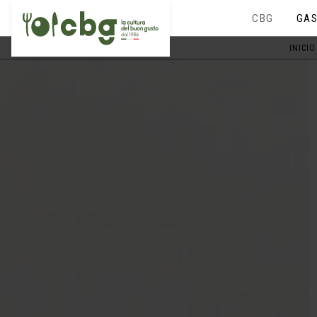
CBG
GAS
INICIO