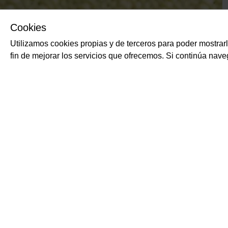
Cookies
Utilizamos cookies propias y de terceros para poder mostrar
fin de mejorar los servicios que ofrecemos. Si continúa na
PRODUCTOS RELACIONADOS
Tortelli mezzaluna v
espinacas
SURGITAL, PASTIFICIO 
Pasta fresca y congelada
espinacas.