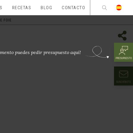
ES
RECETAS
BLOG
CONTACTO
E FOIE
mento puedes pedir presupuesto aquí!
PRESUPUESTO
SUSCRÍBETE