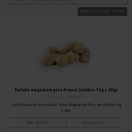
PRODUCTO SOBRE PEDIDO
Tartufo magnatum pico fresco (calibro 15g a 20g)
COLLE DEL TARTUFO
Trufa blanca de la variedad Tuber Magnatum Pico, de calibre 15g
a 20g
Ref:
3342021
20-60g aprox. x 1