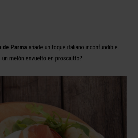
n de Parma
añade un toque italiano inconfundible.
n un melón envuelto en prosciutto?