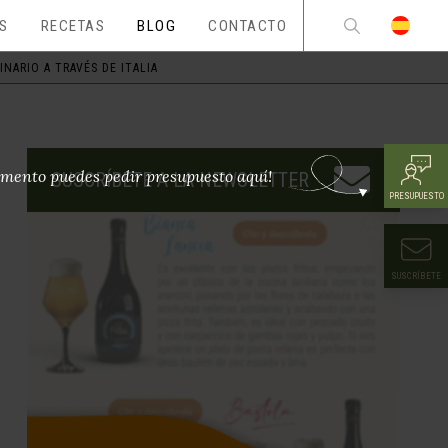
ES
RECETAS
BLOG
CONTACTO
NARIO A TRAVÉS DE ITALIA
mento puedes pedir presupuesto aquí!
SUSCRÍBETE A LA NEWSLETTER
PRESUPUESTO
SUSCRÍBETE