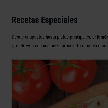
Recetas Especiales
Desde antipastos hasta platos principales, el
jamó
¿Te atreves con una pizza prosciutto e rucola o co