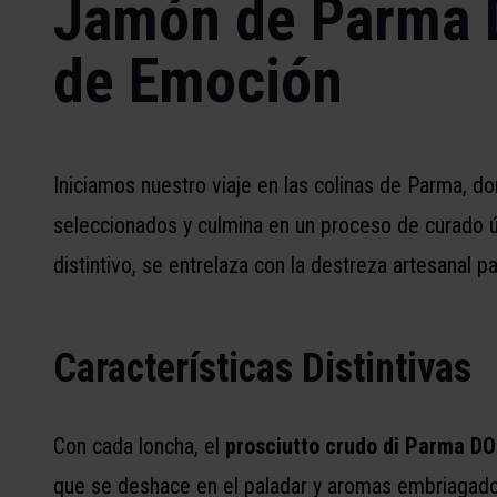
Jamón de Parma 
de Emoción
Iniciamos nuestro viaje en las colinas de Parma, d
seleccionados y culmina en un proceso de curado ú
distintivo, se entrelaza con la destreza artesanal p
Características Distintivas
Con cada loncha, el
prosciutto crudo di Parma D
que se deshace en el paladar y aromas embriagadore