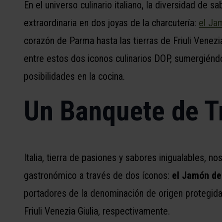
En el universo culinario italiano, la diversidad de 
extraordinaria en dos joyas de la charcutería:
el Ja
corazón de Parma hasta las tierras de Friuli Venezia
entre estos dos iconos culinarios DOP, sumergiéndo
posibilidades en la cocina.
Un Banquete de T
Italia, tierra de pasiones y sabores inigualables, no
gastronómico a través de dos íconos:
el Jamón de
portadores de la denominación de origen protegida
Friuli Venezia Giulia, respectivamente.