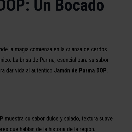
DOP: Un Bocado
onde la magia comienza en la crianza de cerdos
nico. La brisa de Parma, esencial para su sabor
ara dar vida al auténtico
Jamón de Parma DOP
.
OP
muestra su sabor dulce y salado, textura suave
s que hablan de la historia de la región.