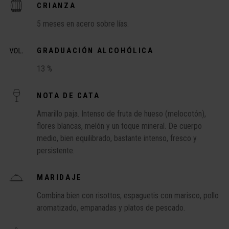
CRIANZA
5 meses en acero sobre lías.
GRADUACIÓN ALCOHÓLICA
13 %
NOTA DE CATA
Amarillo paja. Intenso de fruta de hueso (melocotón),
flores blancas, melón y un toque mineral. De cuerpo
medio, bien equilibrado, bastante intenso, fresco y
persistente.
MARIDAJE
Combina bien con risottos, espaguetis con marisco, pollo
aromatizado, empanadas y platos de pescado.