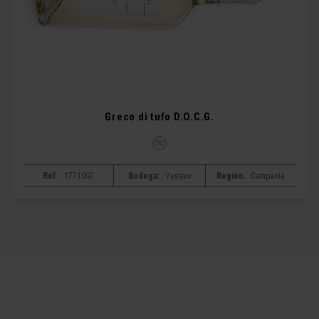
Greco di tufo D.O.C.G.
Ref:
1771007
Bodega:
Vesevo
Región:
Campania