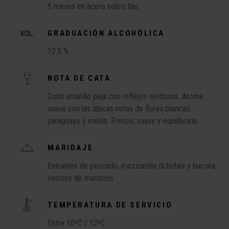
5 meses en acero sobre lías.
GRADUACIÓN ALCOHÓLICA
12.5 %
NOTA DE CATA
Color amarillo paja con reflejos verdosos. Aroma
suave con las típicas notas de flores blancas,
paraguayo y melón. Fresco, suave y equilibrado.
MARIDAJE
Entrantes de pescado, mozzarella di bufala y burrata,
risottos de mariscos.
TEMPERATURA DE SERVICIO
Entre 10ºC / 12ºC