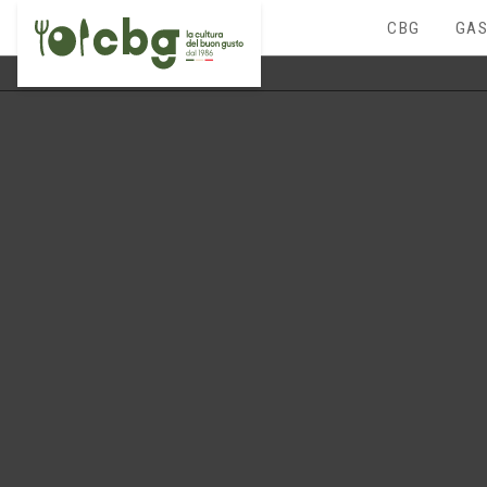
CBG
GAS