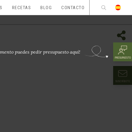
ES
RECETAS
BLOG
CONTACTO
mento puedes pedir presupuesto aquí!
PRESUPUESTO
SUSCRÍBETE