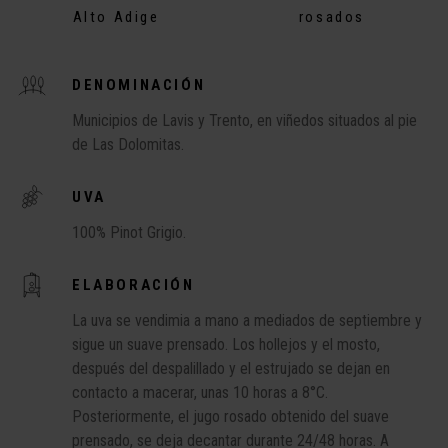
Alto Adige
rosados
DENOMINACIÓN
Municipios de Lavis y Trento, en viñedos situados al pie
de Las Dolomitas.
UVA
100% Pinot Grigio.
ELABORACIÓN
La uva se vendimia a mano a mediados de septiembre y
sigue un suave prensado. Los hollejos y el mosto,
después del despalillado y el estrujado se dejan en
contacto a macerar, unas 10 horas a 8°C.
Posteriormente, el jugo rosado obtenido del suave
prensado, se deja decantar durante 24/48 horas. A