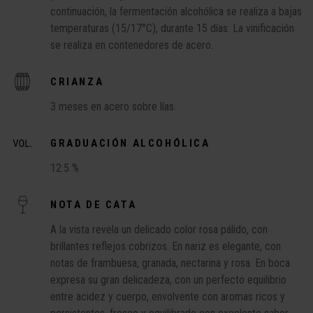
continuación, la fermentación alcohólica se realiza a bajas
temperaturas (15/17°C), durante 15 días. La vinificación
se realiza en contenedores de acero.
CRIANZA
3 meses en acero sobre lías.
GRADUACIÓN ALCOHÓLICA
12.5 %
NOTA DE CATA
A la vista revela un delicado color rosa pálido, con
brillantes reflejos cobrizos. En nariz es elegante, con
notas de frambuesa, granada, nectarina y rosa. En boca
expresa su gran delicadeza, con un perfecto equilibrio
entre acidez y cuerpo, envolvente con aromas ricos y