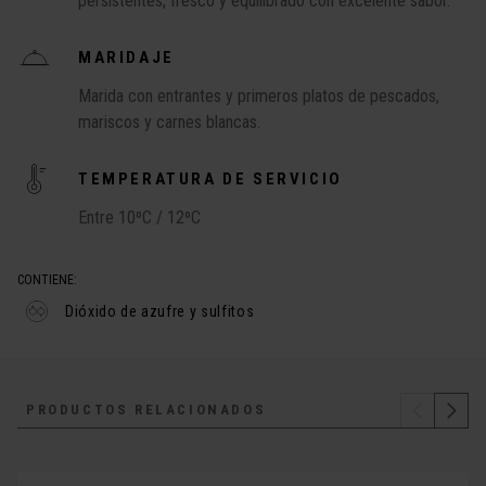
persistentes, fresco y equilibrado con excelente sabor.
MARIDAJE
Marida con entrantes y primeros platos de pescados,
mariscos y carnes blancas.
TEMPERATURA DE SERVICIO
Entre 10ºC / 12ºC
CONTIENE:
Dióxido de azufre y sulfitos
PRODUCTOS RELACIONADOS