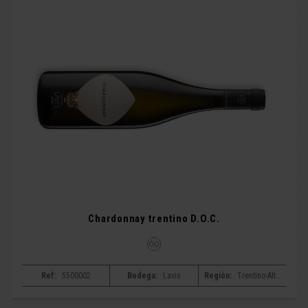
Chardonnay trentino D.O.C.
Ref:
5500002
Bodega:
Lavis
Región:
Trentino-Alto Adige