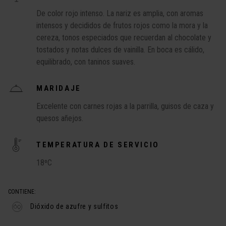
De color rojo intenso. La nariz es amplia, con aromas
intensos y decididos de frutos rojos como la mora y la
cereza, tonos especiados que recuerdan al chocolate y
tostados y notas dulces de vainilla. En boca es cálido,
equilibrado, con taninos suaves.
MARIDAJE
Excelente con carnes rojas a la parrilla, guisos de caza y
quesos añejos.
TEMPERATURA DE SERVICIO
18ºC
CONTIENE:
Dióxido de azufre y sulfitos