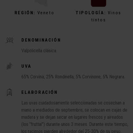
REGIÓN:
Veneto
TIPOLOGÍA:
Vinos
tintos
DENOMINACIÓN
Valpolicella clásica.
UVA
65% Corvina, 25% Rondinella, 5% Corvinone, 5% Negrara.
ELABORACIÓN
Las uvas cuidadosamente seleccionadas se cosechan a
mano a mediados de septiembre, se colocan en cajas de
madera y se dejan secar en lugares frescos y aireados
(los "fruttai") durante unos 3 meses. Durante este tiempo,
los racimos pierden alrededor del 25-30% de su peso,