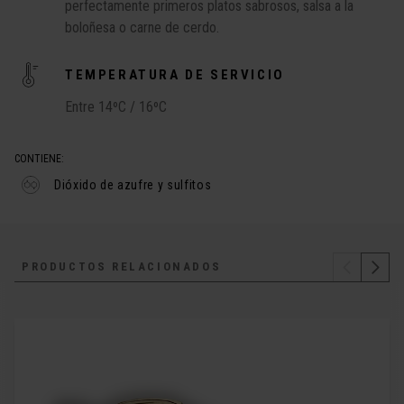
perfectamente primeros platos sabrosos, salsa a la
boloñesa o carne de cerdo.
TEMPERATURA DE SERVICIO
Entre 14ºC / 16ºC
CONTIENE:
Dióxido de azufre y sulfitos
PRODUCTOS RELACIONADOS