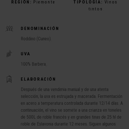
REGIÓN:
Piemonte
TIPOLOGÍA:
Vinos
tintos
DENOMINACIÓN
Roddino (Cuneo).
UVA
100% Barbera.
ELABORACIÓN
Después de una vendimia manual y de una atenta
selección, la uva es estrujada y macerada. Fermentación
en acero a temperatura controlada durante 12/14 días. A
continuación, el vino se somete a una crianza en toneles
de 500L de roble francés y en grandes tinas de 25 hl de
roble de Eslavonia durante 12 meses. Siguen algunos