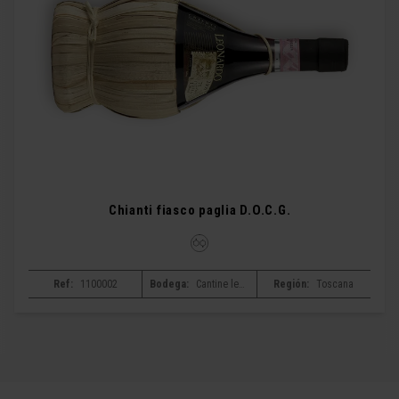
Chianti fiasco paglia D.O.C.G.
Ref:
1100002
Bodega:
Cantine leonardo da vinci
Región:
Toscana