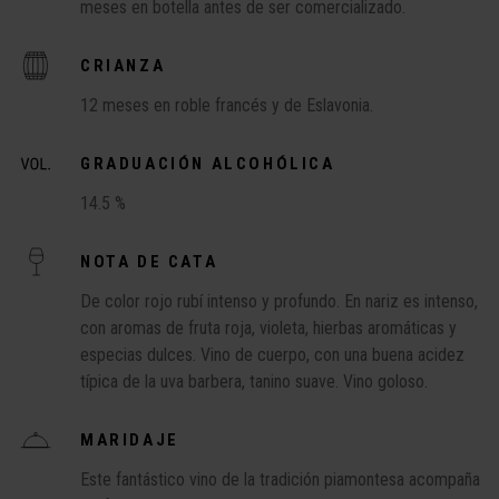
meses en botella antes de ser comercializado.
CRIANZA
12 meses en roble francés y de Eslavonia.
GRADUACIÓN ALCOHÓLICA
14.5 %
NOTA DE CATA
De color rojo rubí intenso y profundo. En nariz es intenso,
con aromas de fruta roja, violeta, hierbas aromáticas y
especias dulces. Vino de cuerpo, con una buena acidez
típica de la uva barbera, tanino suave. Vino goloso.
MARIDAJE
Este fantástico vino de la tradición piamontesa acompaña