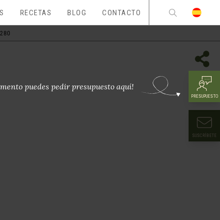
ES
RECETAS
BLOG
CONTACTO
280
mento puedes pedir presupuesto aquí!
PRESUPUESTO
SUSCRÍBETE