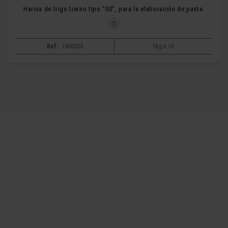
Harina de trigo tierno tipo "00", para la elaboración de pasta.
Ref:
1800063
1kg x 10