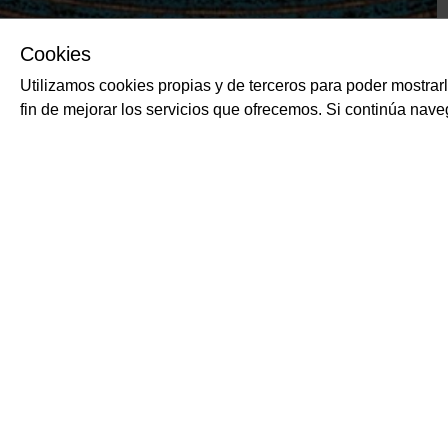
Cookies
Utilizamos cookies propias y de terceros para poder mostrar
fin de mejorar los servicios que ofrecemos. Si continúa na
PRODUCTOS RELACIONADOS
Raviolis de carne y 
DI STAZZANO
Raviolis de carne y verdu