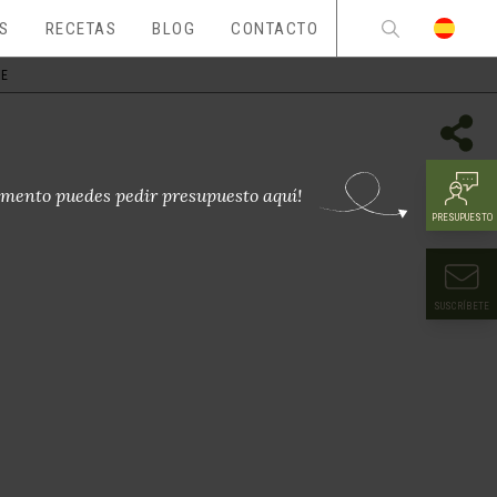
ES
RECETAS
BLOG
CONTACTO
NE
mento puedes pedir presupuesto aquí!
PRESUPUESTO
SUSCRÍBETE