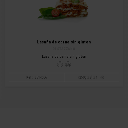
Lasaña de carne sin gluten
DI STAZZANO
Lasaña de carne sin gluten
Ref:
3514006
(250g x 8) x 1