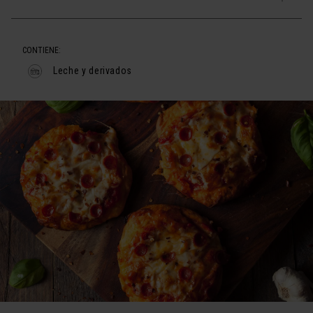
CONTIENE:
Leche y derivados