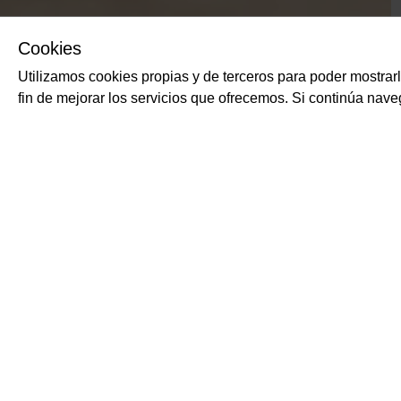
Cookies
Utilizamos cookies propias y de terceros para poder mostrar
fin de mejorar los servicios que ofrecemos. Si continúa na
PRODUCTOS RELACIONADOS
Burrata sin cabeza
SOLFIORE
Burrata sin cabeza.