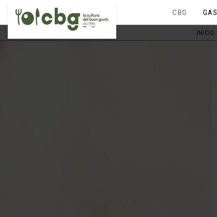
CBG
GAS
INICIO