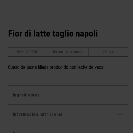
Fior di latte taglio napoli
Ref:
2139063
Marca:
Ciro amodio
2Kg x 4
Queso de pasta hilada producido con leche de vaca.
Ingredientes
Información nutricional