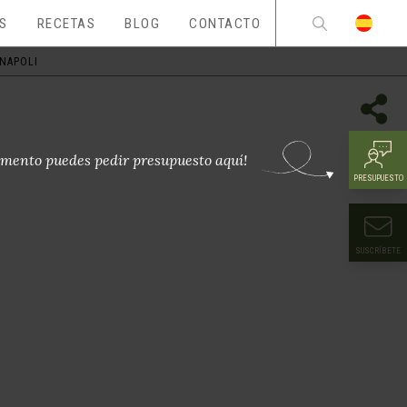
ES
RECETAS
BLOG
CONTACTO
 NAPOLI
mento puedes pedir presupuesto aquí!
PRESUPUESTO
SUSCRÍBETE