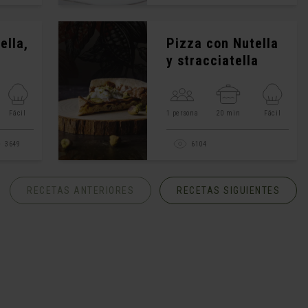
ella,
Pizza con Nutella
y stracciatella
Fácil
1 persona
20 min
Fácil
3649
6104
RECETAS ANTERIORES
RECETAS SIGUIENTES