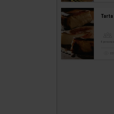
Tarta
8 persona
22