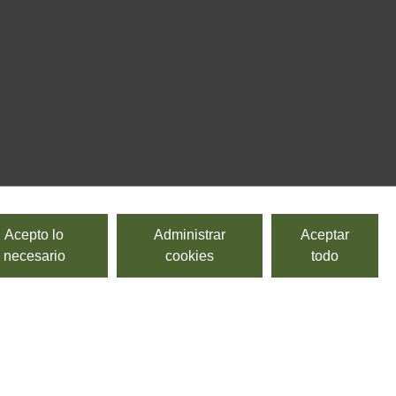
Acepto lo
Administrar
Aceptar
necesario
cookies
todo
DESTILADOS Y LICORES