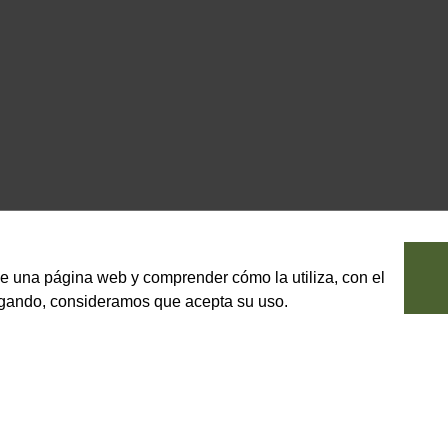
le una página web y comprender cómo la utiliza, con el
vegando, consideramos que acepta su uso.
EBIDAS
ENOTECA