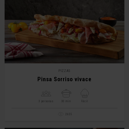
PIZZAS
Pinsa Sorriso vivace
3 personas
30 min
Fácil
2655