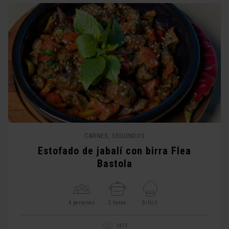
CARNES, SEGUNDOS
Estofado de jabalí con birra Flea
Bastola
4 personas
2 horas
Difícil
1413