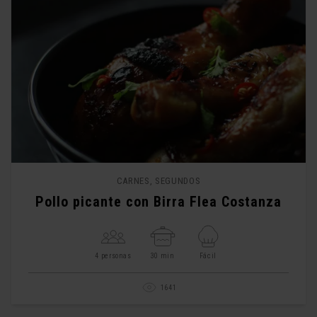
CARNES, SEGUNDOS
Pollo picante con Birra Flea Costanza
4 personas
30 min
Fácil
1641