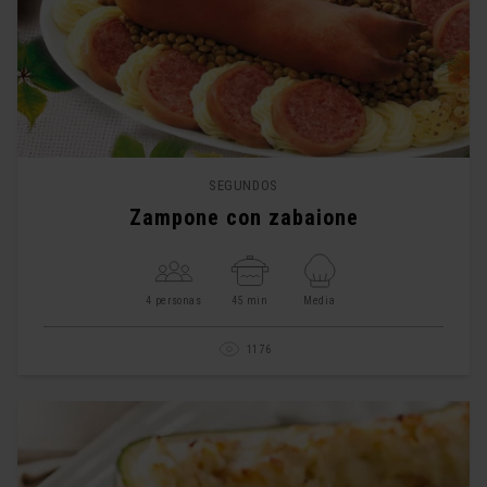
SEGUNDOS
Zampone con zabaione
4 personas
45 min
Media
1176