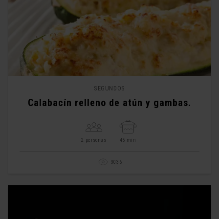
SEGUNDOS
Calabacín relleno de atún y gambas.
2 personas
45 min
3036