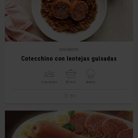
SEGUNDOS
Cotecchino con lentejas guisadas
4 personas
50 min
Media
911