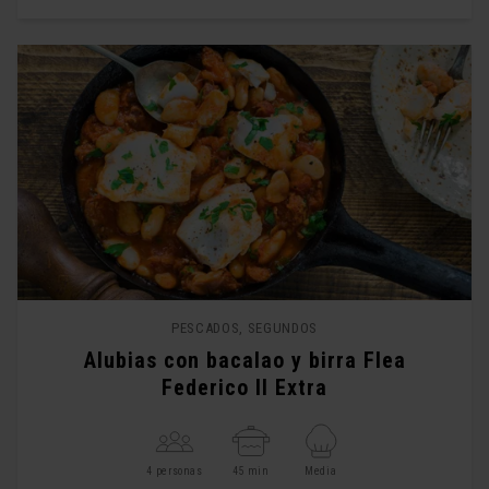
PESCADOS, SEGUNDOS
Alubias con bacalao y birra Flea
Federico II Extra
4 personas
45 min
Media