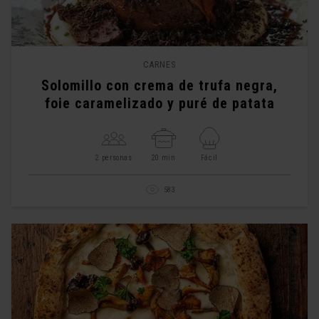
CARNES
Solomillo con crema de trufa negra,
foie caramelizado y puré de patata
2 personas
20 min
Fácil
583