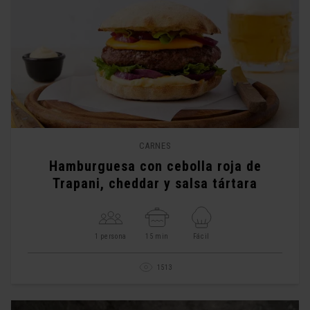
CARNES
Hamburguesa con cebolla roja de
Trapani, cheddar y salsa tártara
1 persona
15 min
Fácil
1513