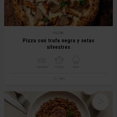
PIZZAS
Pizza con trufa negra y setas
silvestres
1 persona
15 min
Fácil
1001