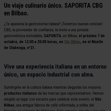
Un viaje culinario único. SAPORITA CBG
en Bilbao.
¿Te apasiona la gastronomía italiana? ¡Tenemos buenas noticias!
CBG, tu proveedor de confianza, te invita a una jornada
gastronómica inolvidable,
SAPORITA
, en Bilbao,
el próximo 7 de
octubre, de 12:00 a 20:00 horas, en
Silo Bilbao
, en el Muelle
de Olabeaga, nº21.
Vive una experiencia italiana en un entorno
único, un espacio industrial con alma.
Sumérgete en la cultura italiana mientras degustas los mejores
productos italianos
de las marcas que representamos. Hemos
elegido un lugar con encanto para celebrar este evento: el
Silo
Bilbao
, una antigua fábrica de café reformada, a orillas del