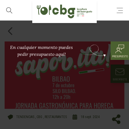
En cualquier momento puedes
pedir presupuesto aquí!
PRESUPUESTO
SUSCRÍBETE
TENDENCIAS
,
CBG
,
RESTAURANTES
18 sept. 2024