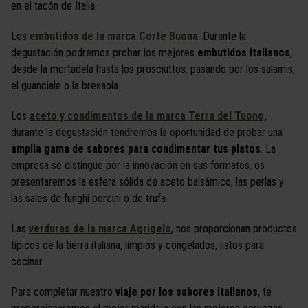
en el tacón de Italia.
Los
embutidos de la marca Corte Buona
. Durante la
degustación podremos probar los mejores
embutidos italianos
,
desde la mortadela hasta los prosciuttos, pasando por los salamis,
el guanciale o la bresaola.
Los
aceto y condimentos de la marca Terra del Tuono,
durante la degustación tendremos la oportunidad de probar una
amplia gama de sabores para condimentar tus platos
. La
empresa se distingue por la innovación en sus formatos, os
presentaremos la esfera sólida de aceto balsámico, las perlas y
las sales de funghi porcini o de trufa.
Las
verduras de la marca Agrigelo
, nos proporcionan productos
típicos de la tierra italiana, limpios y congelados, listos para
cocinar.
Para completar nuestro
viaje por los sabores italianos
, te