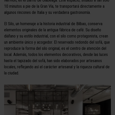
Nervión, en el barrio de Olabeaga. Este espacio, situado a tan solo
10 minutos a pie de la Gran Vía, te transportará directamente a
algunos rincones de Italia y su verdadera gastronomía.
El Silo, un homenaje a la historia industrial de Bilbao, conserva
elementos originales de la antigua fábrica de café. Su diseño
diáfano y su estilo industrial, con el silo como protagonista, crean
un ambiente único y acogedor. El reservado redondo del sofá, que
reproduce la forma del silo original, es el centro de atención del
local. Además, todos los elementos decorativos, desde las luces
hasta el tapizado del sofá, han sido elaborados por artesanos
locales, reflejando así el carácter artesanal y la riqueza cultural de
la ciudad.