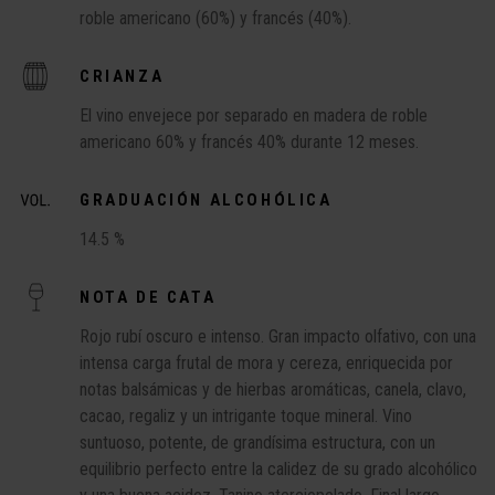
roble americano (60%) y francés (40%).
CRIANZA
El vino envejece por separado en madera de roble
americano 60% y francés 40% durante 12 meses.
GRADUACIÓN ALCOHÓLICA
14.5 %
NOTA DE CATA
Rojo rubí oscuro e intenso. Gran impacto olfativo, con una
intensa carga frutal de mora y cereza, enriquecida por
notas balsámicas y de hierbas aromáticas, canela, clavo,
cacao, regaliz y un intrigante toque mineral. Vino
suntuoso, potente, de grandísima estructura, con un
equilibrio perfecto entre la calidez de su grado alcohólico