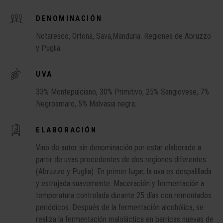
DENOMINACIÓN
Notaresco, Ortona, Sava,Manduria. Regiones de Abruzzo
y Puglia.
UVA
33% Montepulciano, 30% Primitivo, 25% Sangiovese, 7%
Negroamaro, 5% Malvasia negra.
ELABORACIÓN
Vino de autor sin denominación por estar elaborado a
partir de uvas procedentes de dos regiones diferentes
(Abruzzo y Puglia). En primer lugar, la uva es despalillada
y estrujada suavemente. Maceración y fermentación a
temperatura controlada durante 25 días con remontados
periódicos. Después de la fermentación alcohólica, se
realiza la fermentación maloláctica en barricas nuevas de