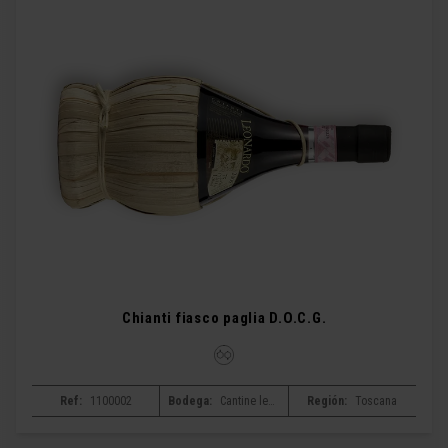
Chianti fiasco paglia D.O.C.G.
Ref:
1100002
Bodega:
Cantine leonardo da vinci
Región:
Toscana