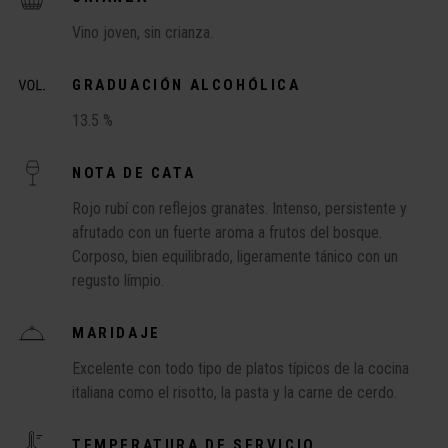
Vino joven, sin crianza.
GRADUACIÓN ALCOHÓLICA
13.5 %
NOTA DE CATA
Rojo rubí con reflejos granates. Intenso, persistente y
afrutado con un fuerte aroma a frutos del bosque.
Corposo, bien equilibrado, ligeramente tánico con un
regusto límpio.
MARIDAJE
Excelente con todo tipo de platos típicos de la cocina
italiana como el risotto, la pasta y la carne de cerdo.
TEMPERATURA DE SERVICIO