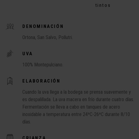
tintos
DENOMINACIÓN
Ortona, San Salvo, Pollutri.
UVA
100% Montepulciano.
ELABORACIÓN
Cuando la uva llega a la bodega se prensa suavemente y
es despalillada. La uva macera en frío durante cuatro días.
Fermentación se lleva a cabo en tanques de acero
inoxidable a temperatura entre 24ºC-26ºC durante 8/10
días.
CRIANZA