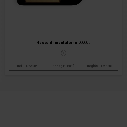
Rosso di montalcino D.O.C.
Ref:
1765005
Bodega:
Banfi
Región:
Toscana