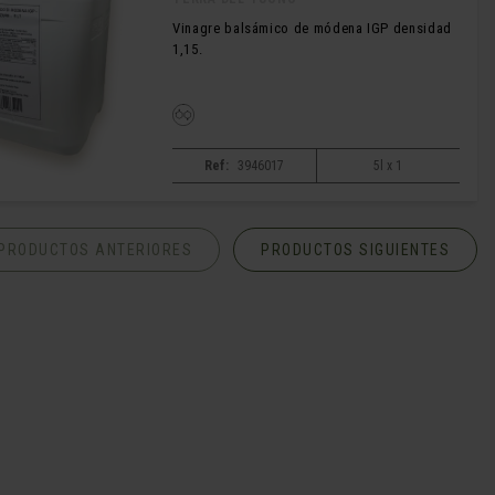
Vinagre balsámico de módena IGP densidad
1,15.
Ref:
3946017
5l x 1
PRODUCTOS ANTERIORES
PRODUCTOS SIGUIENTES