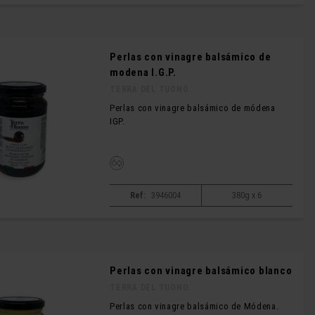
Perlas con vinagre balsámico de
modena I.G.P.
TERRA DEL TUONO
Perlas con vinagre balsámico de módena
IGP.
Ref:
3946004
380g x 6
Perlas con vinagre balsámico blanco
TERRA DEL TUONO
Perlas con vinagre balsámico de Módena.