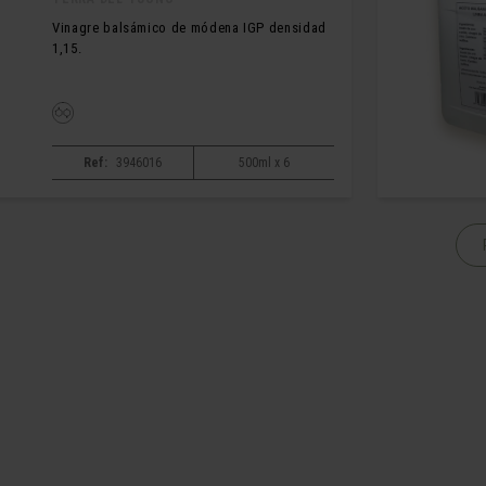
Vinagre balsámico de módena IGP densidad
1,15.
Ref:
3946016
500ml x 6