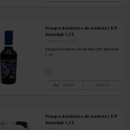
Vinagre balsámico de modena I.G.P.
densidad 1,15
TERRA DEL TUONO
Vinagre balsámico de módena IGP densidad
1,15.
Ref:
3946015
250ml x 6
Vinagre balsámico de modena I.G.P.
densidad 1,15
TERRA DEL TUONO