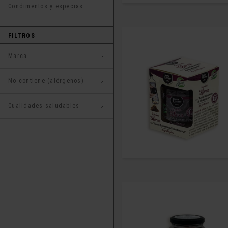
Condimentos y especias
FILTROS
Marca
No contiene (alérgenos)
Cualidades saludables