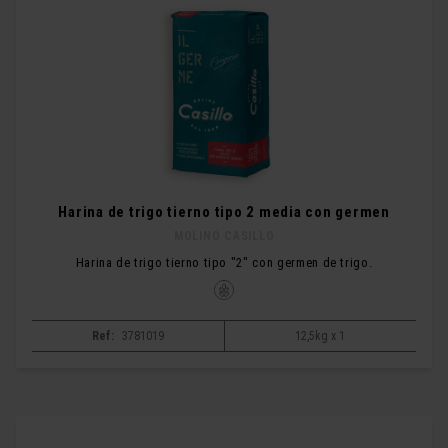
Harina de trigo tierno tipo 2 media con germen
MOLINO CASILLO
Harina de trigo tierno tipo "2" con germen de trigo.
Ref:
3781019
12,5kg x 1