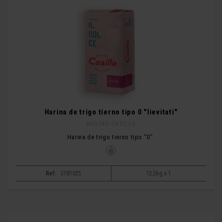
Harina de trigo tierno tipo 0 "lievitati"
MOLINO CASILLO
Harina de trigo tierno tipo "0".
Ref:
3781025
12,5kg x 1