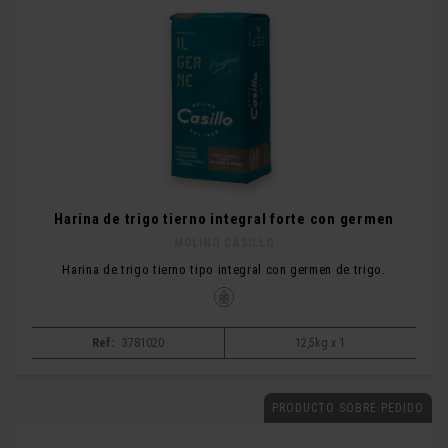
Harina de trigo tierno integral forte con germen
MOLINO CASILLO
Harina de trigo tierno tipo integral con germen de trigo.
Ref:
3781020
12,5kg x 1
PRODUCTO SOBRE PEDIDO