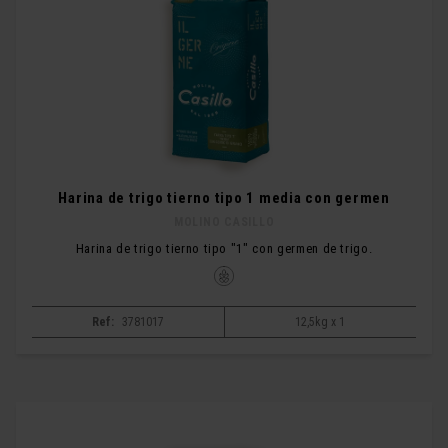
Harina de trigo tierno tipo 1 media con germen
MOLINO CASILLO
Harina de trigo tierno tipo "1" con germen de trigo.
Ref:
3781017
12,5kg x 1