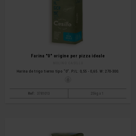
Farina "0" origine per pizza ideale
MOLINO CASILLO
Harina de trigo tierno tipo "0". P/L: 0,55 - 0,65. W: 270-300.
Ref:
3781013
25kg x 1