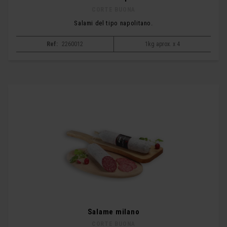
CORTE BUONA
Salami del tipo napolitano.
Ref:
2260012
1kg aprox. x 4
Salame milano
CORTE BUONA