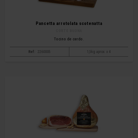
Pancetta arrotolata scotenatta
CORTE BUONA
Tocino de cerdo.
Ref:
2260005
1,5kg aprox. x 4