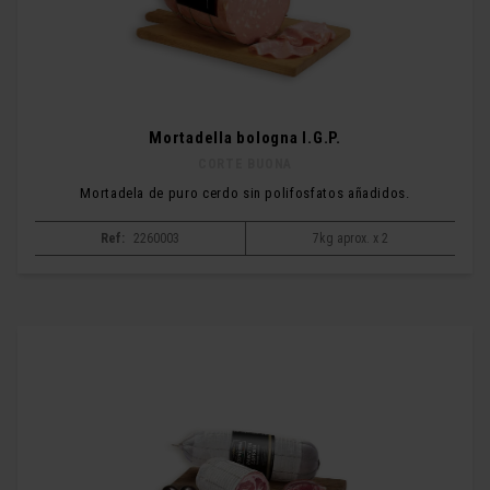
Mortadella bologna I.G.P.
CORTE BUONA
Mortadela de puro cerdo sin polifosfatos añadidos.
Ref:
2260003
7kg aprox. x 2