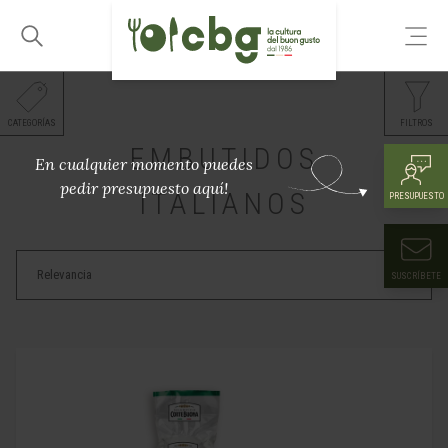
CATEGORÍAS
FILTROS
EMBUTIDOS
En cualquier momento puedes
pedir presupuesto aquí!
ITALIANOS
PRESUPUESTO
SUSCRÍBETE