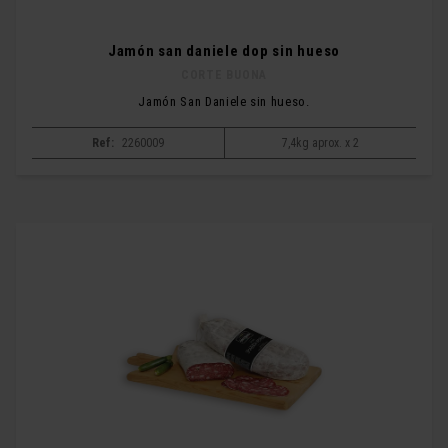
Jamón san daniele dop sin hueso
CORTE BUONA
Jamón San Daniele sin hueso.
Ref:
2260009
7,4kg aprox. x 2