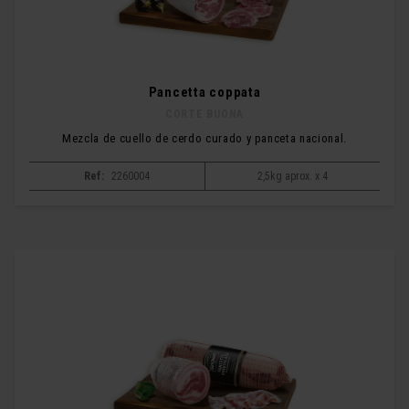
Pancetta coppata
CORTE BUONA
Mezcla de cuello de cerdo curado y panceta nacional.
Ref:
2260004
2,5kg aprox. x 4