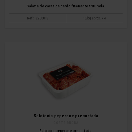
Salame de carne de cerdo finamente triturada.
Ref:
2260013
1,5kg aprox. x 4
Salciccia peperone precortada
CORTE BUONA
Salciccia peperone precortada.