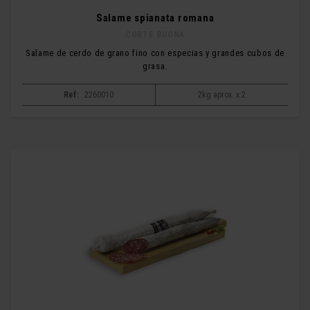
Salame spianata romana
CORTE BUONA
Salame de cerdo de grano fino con especias y grandes cubos de
grasa.
Ref:
2260010
2kg aprox. x 2