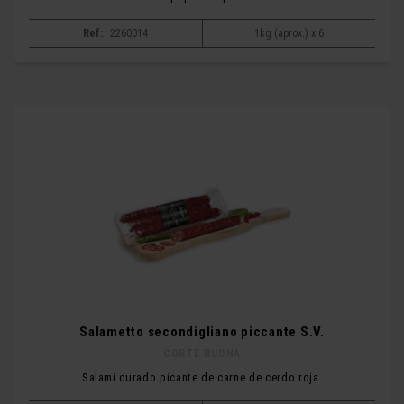
Ref:
2260014
1kg (aprox.) x 6
Salametto secondigliano piccante S.V.
CORTE BUONA
Salami curado picante de carne de cerdo roja.