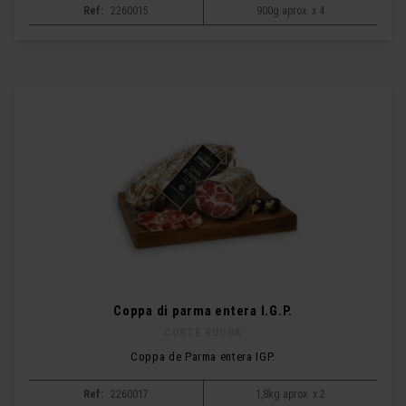
Ref:
2260015
900g aprox. x 4
Coppa di parma entera I.G.P.
CORTE BUONA
Coppa de Parma entera IGP.
Ref:
2260017
1,8kg aprox. x 2