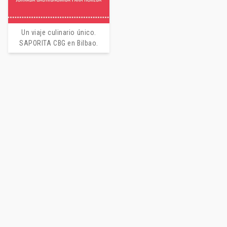
Un viaje culinario único.
SAPORITA CBG en Bilbao.
Altograno: la nueva generación de
harinas funcionales para la cocina
profesional
26 de junio de 2026