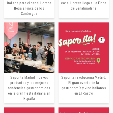
italiana para el canal Horeca
canal Horeca llega a La Finca
llega a Finca de los
de Benalmádena
Canónigos
I Volti: una colección de vinos italianos
con alma, arte y personalidad
31 de julio de 2026
Saporita Madrid: nuevos
Saporita revoluciona Madrid:
productos y las mejores
El gran evento de la
tendencias gastronómicas
gastronomía y vino italianos
en la gran fiesta italiana en
en El Rastro
España