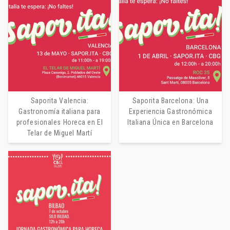
Saporita Valencia:
Saporita Barcelona: Una
Gastronomía italiana para
Experiencia Gastronómica
profesionales Horeca en El
Italiana Única en Barcelona
Caseificio Barlotti y sus quesos de
Telar de Miguel Martí
búfala: la excelencia de la Gastronomía
Italiana para Horeca
3 de julio de 2026